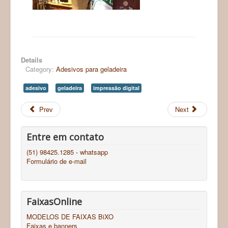
Details
Category:
Adesivos para geladeira
adesivo
geladeira
impressão digital
Prev
Next
Entre em contato
(51) 98425.1285 - whatsapp
Formulário de e-mail
FaixasOnline
MODELOS DE FAIXAS BiXO
Faixas e banners